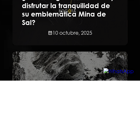
disfrutar la tranquilidad de
su emblemática Mina de
Sal?
10 octubre, 2025
Ciudad de las Estalactitas
Donde la sal toma forma y
el aire se convierte en