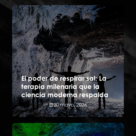
El poder de respirar sal: La
terapia milenaria que la
ciencia moderna respalda
20 mayo, 2026