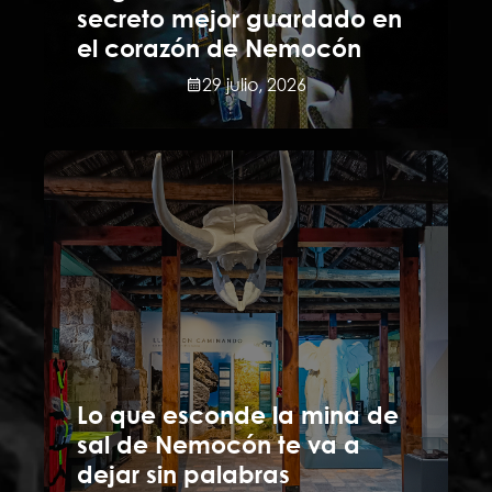
secreto mejor guardado en
el corazón de Nemocón
29 julio, 2026
Lo que esconde la mina de
sal de Nemocón te va a
dejar sin palabras