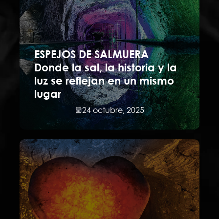
ESPEJOS DE SALMUERA
Donde la sal, la historia y la
luz se reflejan en un mismo
lugar
24 octubre, 2025