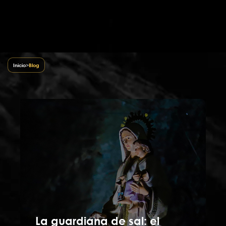
Inicio
>
Blog
La guardiana de sal: el