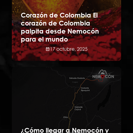
Corazón de Colombia El
corazón de Colombia
palpita desde Nemocón
para el mundo
17 octubre, 2025
¿Cómo llegar a Nemocón y